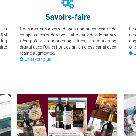
Savoirs-faire
l en
Nous mettons à votre disposition un concentré de
Le 
 CRM
compétences et de savoir-faire dans des domaines
gén
ting
très précis en marketing direct, en marketing
aug
lité
digital avec l’UX et l’UI Design, en cross-canal et en
et l
réalité augmentée.
E
En savoir plus