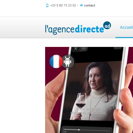
+33 9 80 73 23 92 •
contact
Accuei