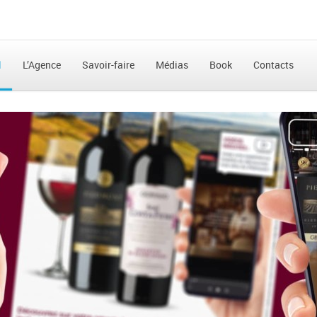
l
L’Agence
Savoir-faire
Médias
Book
Contacts